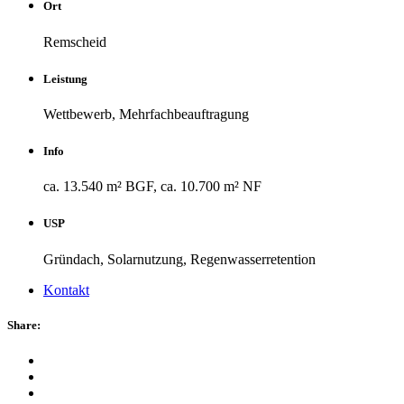
Ort
Remscheid
Leistung
Wettbewerb, Mehrfachbeauftragung
Info
ca. 13.540 m² BGF, ca. 10.700 m² NF
USP
Gründach, Solarnutzung, Regenwasserretention
Kontakt
Share: