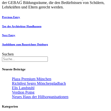
der GEBAG Bildungsräume, die den Bedürfnissen von Schülern,
Lehrkräften und Eltern gerecht werden.
Previous Entry
Tag der Architektur Hundhausen
Next Entry
Ausbildung zum Bauzeichner Duisburg
Suchen
Neueste Beiträge
Plaza Premium München
Richtfest Segro Mönchengladbach
Elis Landstuhl
Verdion Poing
Neues Haus der Hilfsorganisationen
Kategorien