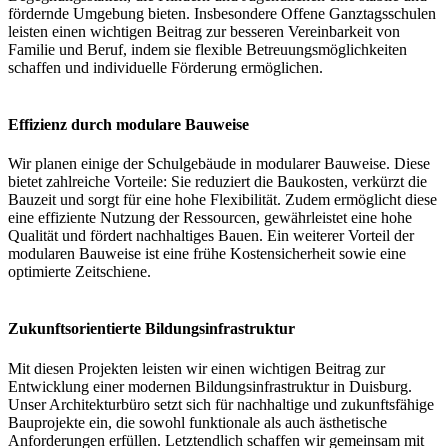
fördernde Umgebung bieten. Insbesondere Offene Ganztagsschulen
leisten einen wichtigen Beitrag zur besseren Vereinbarkeit von
Familie und Beruf, indem sie flexible Betreuungsmöglichkeiten
schaffen und individuelle Förderung ermöglichen.
Effizienz durch modulare Bauweise
Wir planen einige der Schulgebäude in modularer Bauweise. Diese
bietet zahlreiche Vorteile: Sie reduziert die Baukosten, verkürzt die
Bauzeit und sorgt für eine hohe Flexibilität. Zudem ermöglicht diese
eine effiziente Nutzung der Ressourcen, gewährleistet eine hohe
Qualität und fördert nachhaltiges Bauen. Ein weiterer Vorteil der
modularen Bauweise ist eine frühe Kostensicherheit sowie eine
optimierte Zeitschiene.
Zukunftsorientierte Bildungsinfrastruktur
Mit diesen Projekten leisten wir einen wichtigen Beitrag zur
Entwicklung einer modernen Bildungsinfrastruktur in Duisburg.
Unser Architekturbüro setzt sich für nachhaltige und zukunftsfähige
Bauprojekte ein, die sowohl funktionale als auch ästhetische
Anforderungen erfüllen. Letztendlich schaffen wir gemeinsam mit