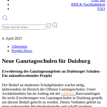
Über uns
BIM & Nachhaltigkeit
FAQ
4. April 2025
Allgemein
Projekt-News
Neue Ganztagsschulen für Duisburg
Erweiterung des Ganztagesangebots an Duisburger Schulen–
Ein zukunftsweisendes Projekt
Der Bedarf an modernen Schulgebäuden wächst stetig,
insbesondere im Bereich der Offenen Ganztagsschulen. Unser
Architekturbüro hat im Auftrag mit der
GEBAG
Bauvoranfragen
für sechs Erweiterungen von Ganztagsschulen in Duisburg gestellt,
um diesem Bedarf gerecht zu werden. Dieses Vorhaben gehört zu
einer umfassenden Machbarkeitsstudie und schafft moderne,