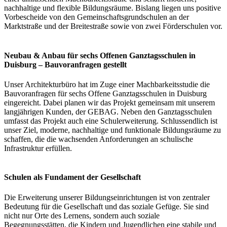
nachhaltige und flexible Bildungsräume. Bislang liegen uns positive
Vorbescheide von den Gemeinschaftsgrundschulen an der
Marktstraße und der Breitestraße sowie von zwei Förderschulen vor.
Neubau & Anbau für sechs Offenen Ganztagsschulen in
Duisburg – Bauvoranfragen gestellt
Unser Architekturbüro hat im Zuge einer Machbarkeitsstudie die
Bauvoranfragen für sechs Offene Ganztagsschulen in Duisburg
eingereicht. Dabei planen wir das Projekt gemeinsam mit unserem
langjährigen Kunden, der GEBAG. Neben den Ganztagsschulen
umfasst das Projekt auch eine Schulerweiterung. Schlussendlich ist
unser Ziel, moderne, nachhaltige und funktionale Bildungsräume zu
schaffen, die die wachsenden Anforderungen an schulische
Infrastruktur erfüllen.
Schulen als Fundament der Gesellschaft
Die Erweiterung unserer Bildungseinrichtungen ist von zentraler
Bedeutung für die Gesellschaft und das soziale Gefüge. Sie sind
nicht nur Orte des Lernens, sondern auch soziale
Begegnungsstätten, die Kindern und Jugendlichen eine stabile und