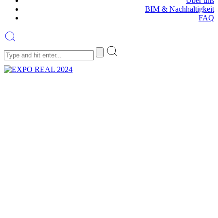
Über uns
BIM & Nachhaltigkeit
FAQ